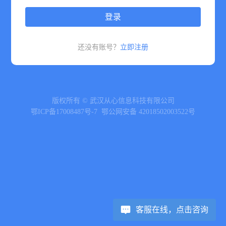
登录
还没有账号？
立即注册
版权所有 © 武汉从心信息科技有限公司
鄂ICP备17008487号-7
鄂公网安备 42018502003522号
客服在线，点击咨询