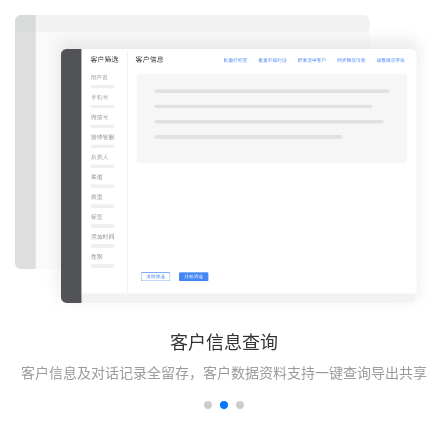
客户信息查询
营
客户信息及对话记录全留存，客户数据资料支持一键查询导出共享
A